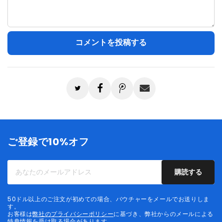
ご登録で10%オフ
あ
購読する
な
た
50ドル以上のご注文が初めての場合、バウチャーをメールでお送りしま
の
す。
お客様は
弊社のプライバシーポリシー
に基づき、弊社からのメールによる
メ
特典情報を受け取る場合があります。