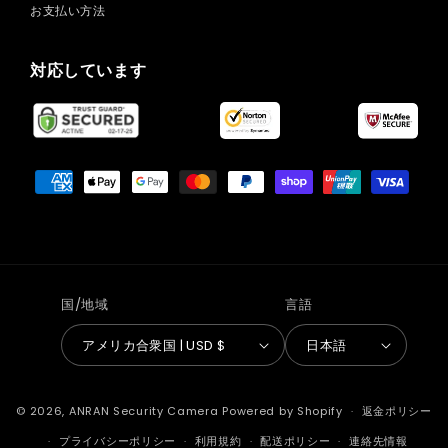
お支払い方法
対応しています
決
済
方
法
国/地域
言語
アメリカ合衆国 | USD $
日本語
© 2026,
ANRAN Security Camera
Powered by Shopify
返金ポリシー
プライバシーポリシー
利用規約
配送ポリシー
連絡先情報