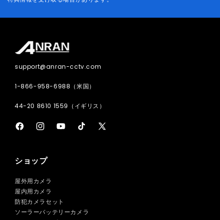
ー
ル
ア
ド
レ
support@anran-cctv.com
ス
1-866-958-6988（米国）
44-20 8610 1559（イギリス）
Facebook
Instagram
YouTube
TikTok
X
(Twitter)
ショップ
屋外用カメラ
屋内用カメラ
防犯カメラセット
ソーラーバッテリーカメラ