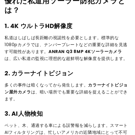
優れた私道用ソーラー防犯カメラと
は？
1. 4K ウルトラHD解像度
私道はしばしば長距離の視認性を必要とします。標準的な
1080pカメラでは、ナンバープレートなどの重要な詳細を見逃
す可能性があります。
ANRAN Q3 8MP 4Kソーラーカメラ
は、広い私道の監視に理想的な超鮮明な解像度を提供します。
2. カラーナイトビジョン
多くの事件は暗くなってから発生します。
カラーナイトビジョ
ン屋外カメラ
は、暗い場所でも重要な詳細を捉えることができ
ます。
3. AI人物検知
ペット、木、通過する車による誤警報を減らします。スマート
AIフィルタリングは、忙しいアメリカの近隣地域にとって不可