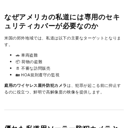
なぜアメリカの私道には専用のセキ
ュリティカバーが必要なのか
米国の郊外地域では、私道は以下の主要なターゲットとなりま
す。
🚗 車両盗難
📦 荷物の盗難
🚪 不審な訪問販売
🏡 HOA規則遵守の監視
庭用のワイヤレス屋外防犯カメラ
は、犯罪が起こる前に抑止す
るのに役立つ、鮮明で高解像度の映像を提供します。