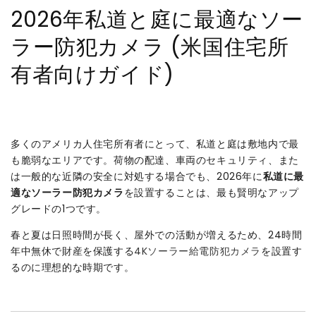
2026年私道と庭に最適なソー
ラー防犯カメラ (米国住宅所
有者向けガイド)
多くのアメリカ人住宅所有者にとって、私道と庭は敷地内で最
も脆弱なエリアです。荷物の配達、車両のセキュリティ、また
は一般的な近隣の安全に対処する場合でも、2026年に
私道に最
適なソーラー防犯カメラ
を設置することは、最も賢明なアップ
グレードの1つです。
春と夏は日照時間が長く、屋外での活動が増えるため、24時間
年中無休で財産を保護する
4Kソーラー給電防犯カメラ
を設置す
るのに理想的な時期です。