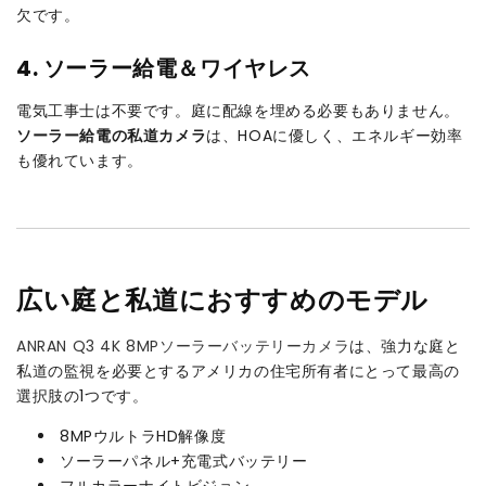
欠です。
4. ソーラー給電＆ワイヤレス
電気工事士は不要です。庭に配線を埋める必要もありません。
ソーラー給電の私道カメラ
は、HOAに優しく、エネルギー効率
も優れています。
広い庭と私道におすすめのモデル
ANRAN Q3 4K 8MPソーラーバッテリーカメラ
は、強力な庭と
私道の監視を必要とするアメリカの住宅所有者にとって最高の
選択肢の1つです。
8MPウルトラHD解像度
ソーラーパネル+充電式バッテリー
フルカラーナイトビジョン