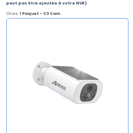
peut pas être ajoutée à votre NVR)
Choix:
1 Paquet - C3 Cam
1
Paquet
-
C3
Cam