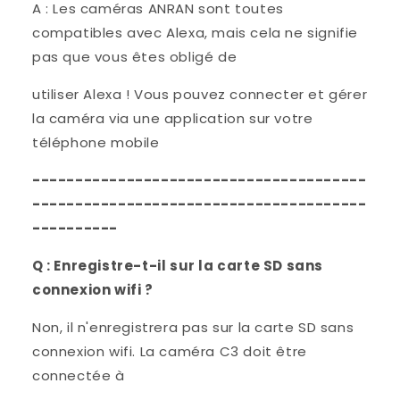
A : Les caméras ANRAN sont toutes
compatibles avec Alexa, mais cela ne signifie
pas que vous êtes obligé de
utiliser Alexa ! Vous pouvez connecter et gérer
la caméra via une application sur votre
téléphone mobile
---------------------------------------
---------------------------------------
----------
Q : Enregistre-t-il sur la carte SD sans
connexion wifi ?
Non, il n'enregistrera pas sur la carte SD sans
connexion wifi. La caméra C3 doit être
connectée à