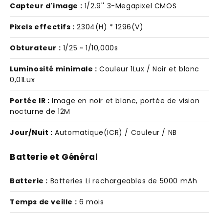
Capteur d'image :
1/2.9'' 3-Megapixel CMOS
Pixels effectifs :
2304(H) * 1296(V)
Obturateur :
1/25 ~ 1/10,000s
Luminosité minimale :
Couleur 1Lux / Noir et blanc
0,01Lux
Portée IR :
Image en noir et blanc, portée de vision
nocturne de 12M
Jour/Nuit :
Automatique(ICR) / Couleur / NB
Batterie et Général
Batterie :
Batteries Li rechargeables de 5000 mAh
Temps de veille :
6 mois