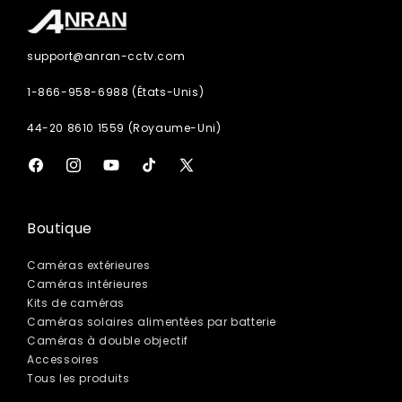
support@anran-cctv.com
1-866-958-6988 (États-Unis)
44-20 8610 1559 (Royaume-Uni)
Facebook
Instagram
YouTube
TikTok
X
(Twitter)
Boutique
Caméras extérieures
Caméras intérieures
Kits de caméras
Caméras solaires alimentées par batterie
Caméras à double objectif
Accessoires
Tous les produits