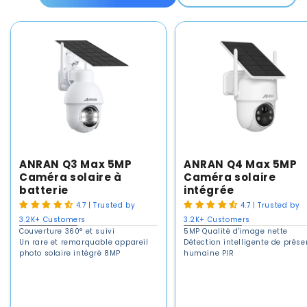
ANRAN Q3 Max 5MP
ANRAN Q4 Max 5MP
Caméra solaire à
Caméra solaire
batterie
intégrée
4.7 | Trusted by
4.7 | Trusted by
3.2K+ Customers
3.2K+ Customers
Couverture 360° et suivi
5MP Qualité d'image nette
Un rare et remarquable appareil
Détection intelligente de prés
photo solaire intégré 8MP
humaine PIR