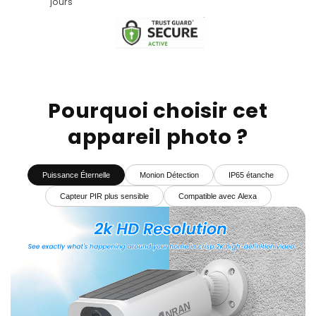
jours
Pourquoi choisir cet
appareil photo ?
Puissance Éternelle
Monion Détection
IP65 étanche
Capteur PIR plus sensible
Compatible avec Alexa