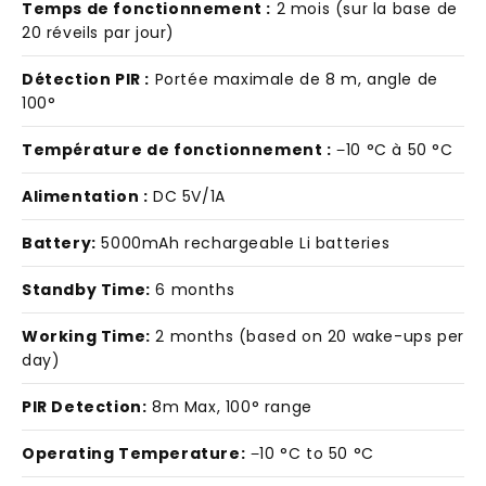
Temps de fonctionnement :
2 mois (sur la base de
20 réveils par jour)
Détection PIR :
Portée maximale de 8 m, angle de
100°
Température de fonctionnement :
−10 °C à 50 °C
Alimentation :
DC 5V/1A
Battery:
5000mAh rechargeable Li batteries
Standby Time:
6 months
Working Time:
2 months (based on 20 wake-ups per
day)
PIR Detection:
8m Max, 100° range
Operating Temperature:
−10 °C to 50 °C