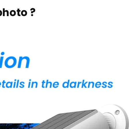
photo ?