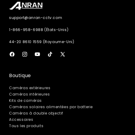
support@anran-cctv.com
1-866-958-6988 (États-Unis)
44-20 8610 1559 (Royaume-Uni)
Facebook
Instagram
YouTube
TikTok
X
(Twitter)
Boutique
Caméras extérieures
Caméras intérieures
Kits de caméras
Caméras solaires alimentées par batterie
Caméras à double objectif
Accessoires
Tous les produits