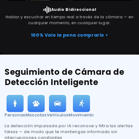
Audio Bidireccional
Hablar y escuchar en tiempo real a través de la cámara — en
cualquier momento, en cualquier lugar.
100% Vale la pena comprarlo >
Seguimiento de Cámara de
Detección Inteligente
Personas
Mascotas
Vehículos
Movimiento
La detección impulsada por IA reconoce y filtra las alertas
falsas — de modo que te mantengas informado sin
interrupciones constantes.