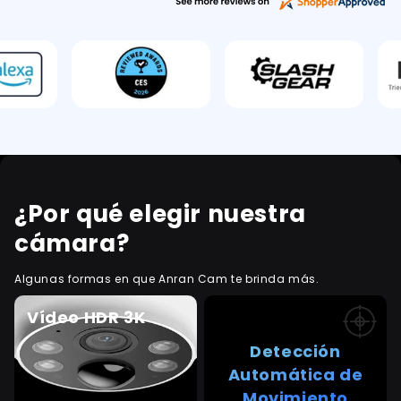
¿Por qué elegir nuestra
cámara?
Algunas formas en que Anran Cam te brinda más.
Vídeo HDR 3K
Detección
Automática de
Movimiento