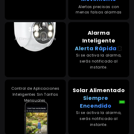
Alertas precisas con
menos falsas alarmas
360°
Alarma
AI Elimina los puntos
Inteligente
ciegos.
Alerta Rápida
Si se activa la alarma,
serás notificado al
instante.
Control de Aplicaciones
Solar Alimentado
Inteligentes Sin Tarifas
Siempre
Mensuales.
Encendido
Si se activa la alarma,
serás notificado al
instante.