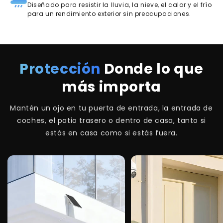
Diseñado para resistir la lluvia, la nieve, el calor y el frío
para un rendimiento exterior sin preocupaciones.
Protección
Donde lo que
más importa
Mantén un ojo en tu puerta de entrada, la entrada de
coches, el patio trasero o dentro de casa, tanto si
estás en casa como si estás fuera.