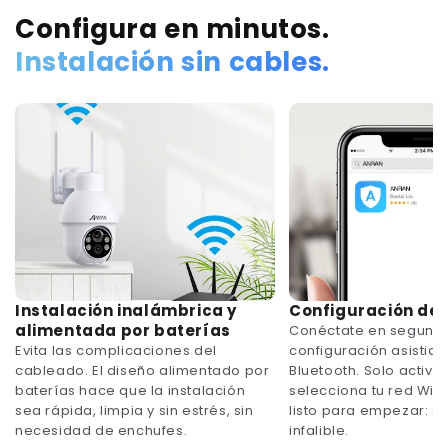
Configura en minutos.
Instalación sin cables.
Instalación inalámbrica y
Configuración de 
alimentada por baterías
Conéctate en segundo
Evita las complicaciones del
configuración asistida
cableado. El diseño alimentado por
Bluetooth. Solo activa 
baterías hace que la instalación
selecciona tu red Wi-F
sea rápida, limpia y sin estrés, sin
listo para empezar: se
necesidad de enchufes.
infalible.