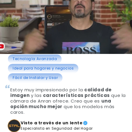
Tecnología Avanzada
Ideal para hogares y negocios
Fácil de Instalar y Usar
Estoy muy impresionado por la
calidad de
imagen
y las
características prácticas
que la
cámara de Anran ofrece. Creo que es
una
opción mucho mejor
que los modelos más
caros.
Visto a través de un lente
Especialista en Seguridad del Hogar