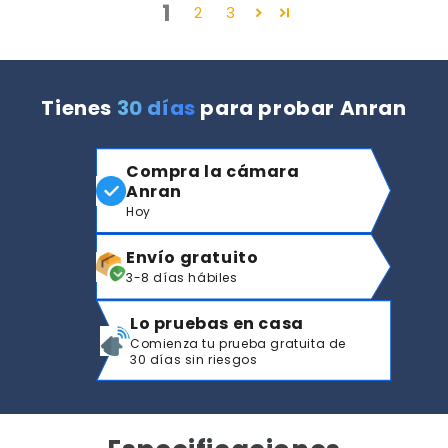
1
2
3
Tienes
30 días
para probar Anran
Compra la cámara
Anran
Hoy
Envío gratuito
3-8 días hábiles
Lo pruebas en casa
Comienza tu prueba gratuita de
30 días sin riesgos