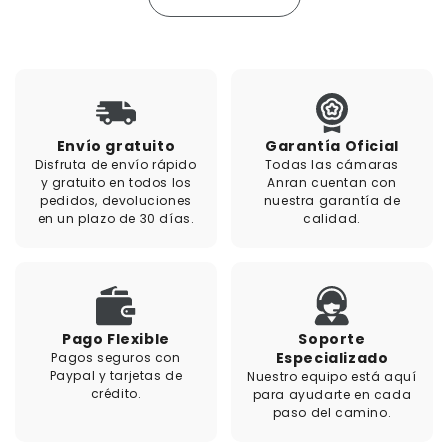
Envío gratuito
Garantía Oficial
Disfruta de envío rápido
Todas las cámaras
y gratuito en todos los
Anran cuentan con
pedidos, devoluciones
nuestra garantía de
en un plazo de 30 días.
calidad.
Pago Flexible
Soporte
Especializado
Pagos seguros con
Paypal y tarjetas de
Nuestro equipo está aquí
crédito.
para ayudarte en cada
paso del camino.