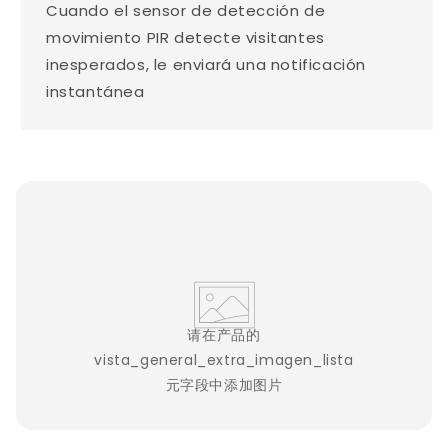
Cuando el sensor de detección de
movimiento PIR detecte visitantes
inesperados, le enviará una notificación
instantánea
请在产品的
vista_general_extra_imagen_lista
元字段中添加图片