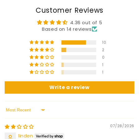
Customer Reviews
4.36 out of 5
Based on 14 reviews
10
2
0
1
1
Write a review
Sort by
07/28/2026
linden