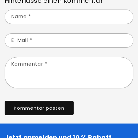
Hinterlasse einen Kommentar
Name
*
E-Mail
*
Kommentar
*
Jetzt anmelden und 10 % Rabatt