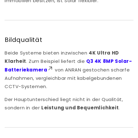
Immobilien besitzen, ist Solar flexibler.
Bildqualität
Beide Systeme bieten inzwischen
4K Ultra HD
Klarheit
. Zum Beispiel liefert die
Q3 4K 8MP Solar-
Batteriekamera
von ANRAN gestochen scharfe
Aufnahmen, vergleichbar mit kabelgebundenen
CCTV-Systemen.
Der Hauptunterschied liegt nicht in der Qualität,
sondern in der
Leistung und Bequemlichkeit
.