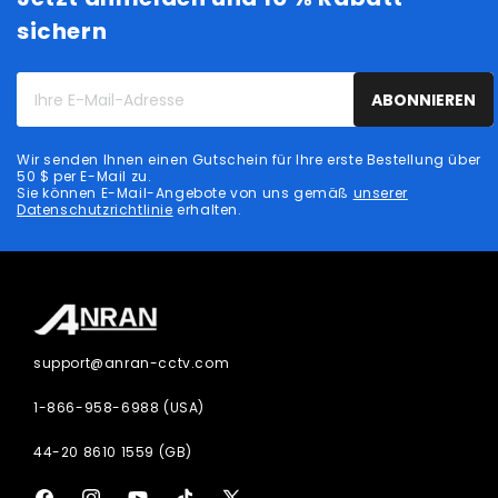
sichern
Ihre
ABONNIEREN
E-
Mail-
Wir senden Ihnen einen Gutschein für Ihre erste Bestellung über
Adresse
50 $ per E-Mail zu.
Sie können E-Mail-Angebote von uns gemäß
unserer
Datenschutzrichtlinie
erhalten.
support@anran-cctv.com
1-866-958-6988 (USA)
44-20 8610 1559 (GB)