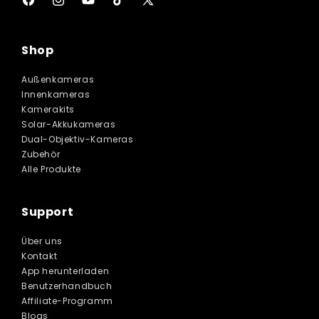
Facebook
Instagram
YouTube
TikTok
X
(Twitter)
Shop
Außenkameras
Innenkameras
Kamerakits
Solar-Akkukameras
Dual-Objektiv-Kameras
Zubehör
Alle Produkte
Support
Über uns
Kontakt
App herunterladen
Benutzerhandbuch
Affiliate-Programm
Blogs