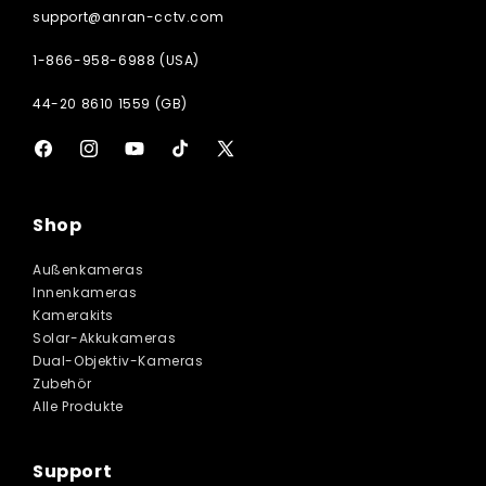
support@anran-cctv.com
1-866-958-6988 (USA)
44-20 8610 1559 (GB)
Facebook
Instagram
YouTube
TikTok
X
(Twitter)
Shop
Außenkameras
Innenkameras
Kamerakits
Solar-Akkukameras
Dual-Objektiv-Kameras
Zubehör
Alle Produkte
Support