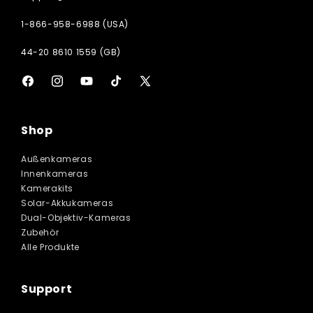
1-866-958-6988 (USA)
44-20 8610 1559 (GB)
Facebook
Instagram
YouTube
TikTok
X
(Twitter)
Shop
Außenkameras
Innenkameras
Kamerakits
Solar-Akkukameras
Dual-Objektiv-Kameras
Zubehör
Alle Produkte
Support