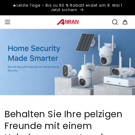
Direkt
🔥Letzte Tage – Bis zu 60 % Rabatt endet am 8. Mai |
zum
Jetzt sichern
Inhalt
Warenkor
Behalten Sie Ihre pelzigen
Freunde mit einem