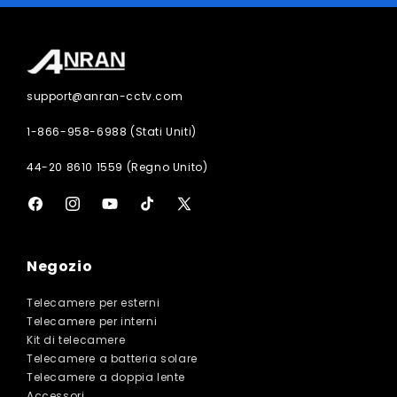
support@anran-cctv.com
1-866-958-6988 (Stati Uniti)
44-20 8610 1559 (Regno Unito)
Facebook
Instagram
YouTube
TikTok
X
(Twitter)
Negozio
Telecamere per esterni
Telecamere per interni
Kit di telecamere
Telecamere a batteria solare
Telecamere a doppia lente
Accessori