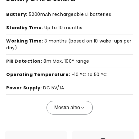
Battery:
5200mAh rechargeable Li batteries
Standby Time:
Up to 10 months
Working Time:
3 months (based on 10 wake-ups per
day)
PIR Detection:
8m Max, 100° range
Operating Temperature:
−10 °C to 50 °C
Power Supply:
DC 5V/1A
Mostra altro