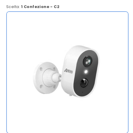
Scelta:
1 Confezione - C2
1
Confezione
-
C2