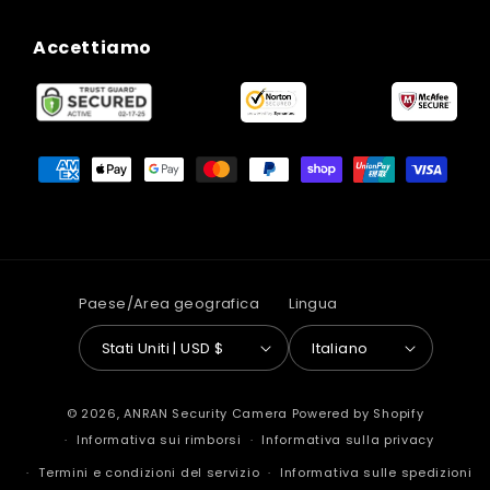
Accettiamo
Metodi
di
pagamento
Paese/Area geografica
Lingua
Stati Uniti | USD $
Italiano
© 2026,
ANRAN Security Camera
Powered by Shopify
Informativa sui rimborsi
Informativa sulla privacy
Termini e condizioni del servizio
Informativa sulle spedizioni