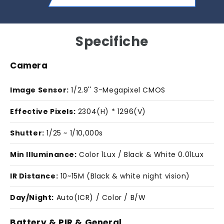
Specifiche
Camera
Image Sensor:
1/2.9'' 3-Megapixel CMOS
Effective Pixels:
2304(H) * 1296(V)
Shutter:
1/25 ~ 1/10,000s
Min Illuminance:
Color 1Lux / Black & White 0.01Lux
IR Distance:
10~15M (Black & white night vision)
Day/Night:
Auto(ICR) / Color / B/W
Battery & PIR & General