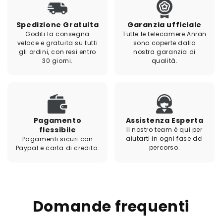
Spedizione Gratuita
Garanzia ufficiale
Goditi la consegna
Tutte le telecamere Anran
veloce e gratuita su tutti
sono coperte dalla
gli ordini, con resi entro
nostra garanzia di
30 giorni.
qualità.
Pagamento
Assistenza Esperta
flessibile
Il nostro team è qui per
aiutarti in ogni fase del
Pagamenti sicuri con
percorso.
Paypal e carta di credito.
Domande frequenti