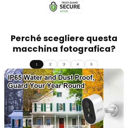
Perché scegliere questa
macchina fotografica?
1
2
3
4
5