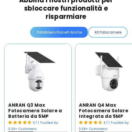
Abbina i nostri prodotti per
sbloccare funzionalità e
risparmiare
Potrebbero Piacerti Anche
Kit Fotocamere
ANRAN Q3 Max
ANRAN Q4 Max
Fotocamera Solare a
Fotocamera Solare
Batteria da 5MP
Integrata da 5MP
4.7 | Trusted by
4.7 | Trusted by
3.2K+ Customers
3.2K+ Customers