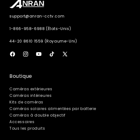
support@anran-cctv.com
1-866-958-6988 (États-Unis)
44-20 8610 1559 (Royaume-Uni)
Facebook
Instagram
YouTube
TikTok
X
(Twitter)
Boutique
Caméras extérieures
Caméras intérieures
Kits de caméras
Caméras solaires alimentées par batterie
Caméras à double objectif
Accessoires
Tous les produits