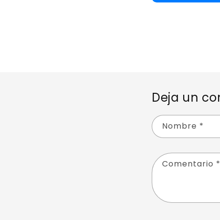
Deja un co
Nombre
*
Comentario