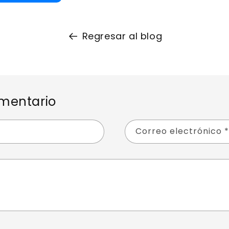
Regresar al blog
mentario
Correo electrónico
*
*