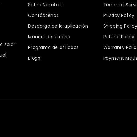
r
Sobre Nosotros
Terms of Serv
Contáctenos
Privacy Policy
Descarga de la aplicación
Shipping Polic
Manual de usuario
Refund Policy
a solar
Programa de afiliados
Warranty Polic
ual
Blogs
Payment Meth
s