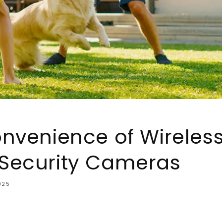
nvenience of Wireles
Security Cameras
025