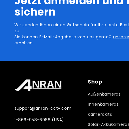
Jetzt anmelden und 
sichern
Wir senden Ihnen einen Gutschein für Ihre erste Best
zu.
Sie können E-Mail-Angebote von uns gemäß
unserer
erhalten.
Shop
Außenkameras
Innenkameras
support@anran-cctv.com
Kamerakits
1-866-958-6988 (USA)
Solar-Akkukamera