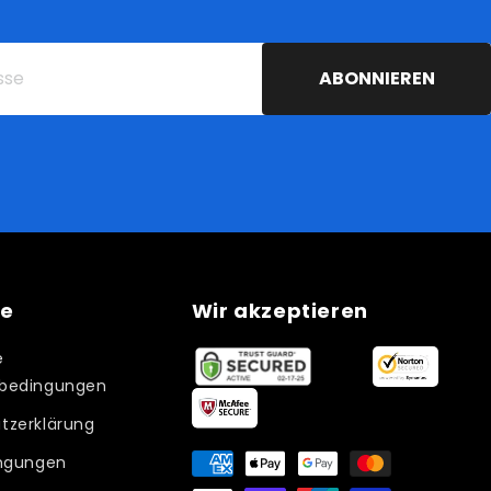
ABONNIEREN
ie
Wir akzeptieren
e
bedingungen
tzerklärung
Zahlungsmethoden
ingungen