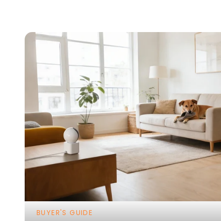
BUYER'S GUIDE