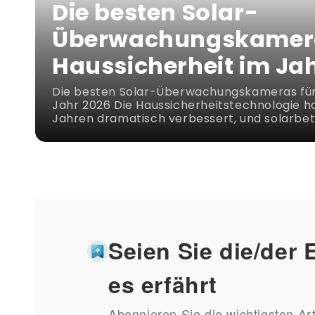
Die besten Solar-
Überwachungskameras
Haussicherheit im Ja
Die besten Solar-Überwachungskameras für 
Jahr 2026 Die Haussicherheitstechnologie ha
Jahren dramatisch verbessert, und solarbetr
Seien Sie die/der E
es erfährt
Abonnieren Sie die wichtigsten Ar