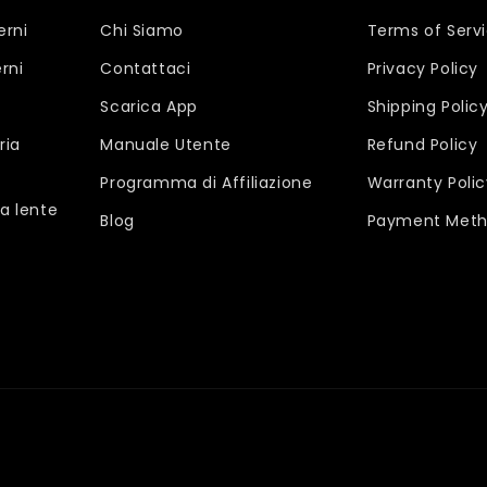
erni
Chi Siamo
Terms of Serv
rni
Contattaci
Privacy Policy
Scarica App
Shipping Polic
ria
Manuale Utente
Refund Policy
Programma di Affiliazione
Warranty Polic
a lente
Blog
Payment Meth